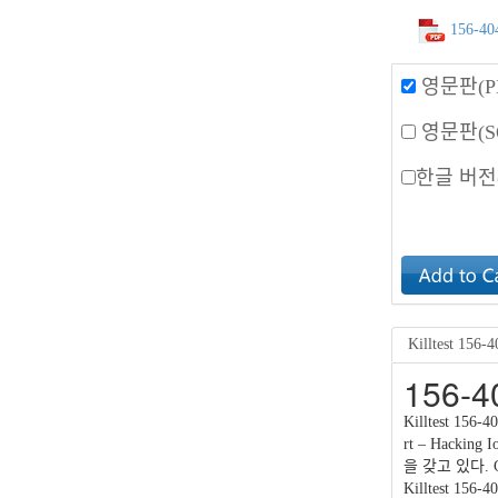
156-40
영문판(P
영문판(S
한글 버전(
Killtest 15
156-
Killtest 15
rt – Hackin
을 갖고 있다.
Killtest 1