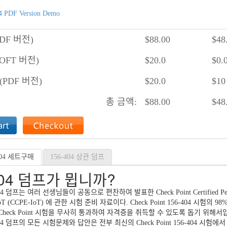
4 PDF Version Demo
DF 버전)
$
88.00
$
48
OFT 버전)
$
20.0
$
0.
PDF 버전)
$
20.0
$
10
총 금액:
$
88.00
$
48
6-404 세트구매
156-404 상관 덤프
404 덤프가 뮙니까?
6-404 덤프는 여러 선생님들이 공동으로 편찬하여 발표한 Check Point Certified PenT
g IoT (CCPE-IoT) 에 관한 시험 준비 자료이다. Check Point 156-404 시험의 
 Check Point 시험을 무사히 통과하여 자격증을 취득할 수 있도록 돕기 위해서
56-404 덤프의 모든 시험문제와 답안은 전부 최신의 Check Point 156-404 시험에