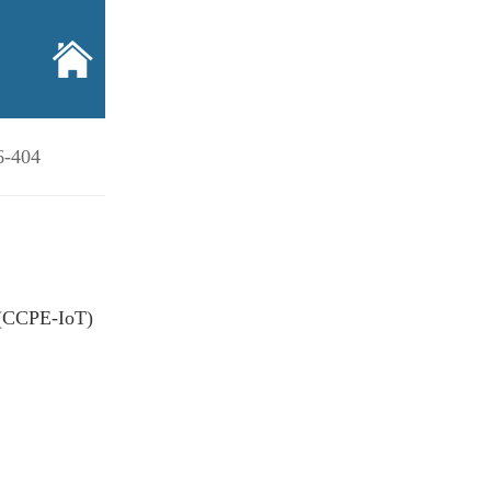
6-404
 (CCPE-IoT)