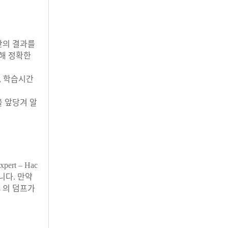
답안의 결과를
해 정확한
고, 학습시간
내용을 앞당겨 알
ert – Hac
합니다. 만약
04 의 덤프가