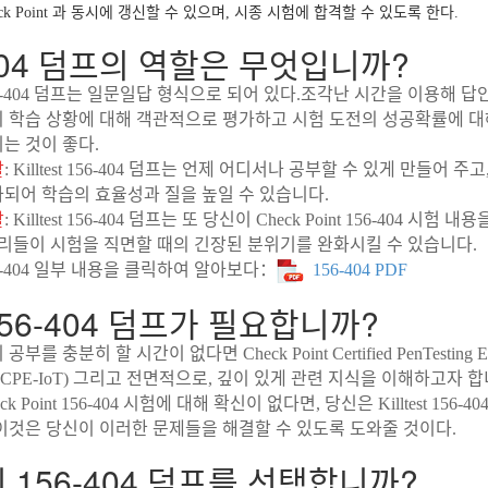
ck Point 과 동시에 갱신할 수 있으며, 시종 시험에 합격할 수 있도록 한다.
-404 덤프의 역할은 무엇입니까?
t 156-404 덤프는 일문일답 형식으로 되어 있다.조각난 시간을 이용해 
 학습 상황에 대해 객관적으로 평가하고 시험 도전의 성공확률에 대
는 것이 좋다.
할
: Killtest 156-404 덤프는 언제 어디서나 공부할 수 있게 만들어 주
되어 학습의 효율성과 질을 높일 수 있습니다.
할
: Killtest 156-404 덤프는 또 당신이 Check Point 156-404 시험 
우리들이 시험을 직면할 때의 긴장된 분위기를 완화시킬 수 있습니다.
6-404 일부 내용을 클릭하여 알아보다：
156-404 PDF
56-404 덤프가 필요합니까?
부를 충분히 할 시간이 없다면 Check Point Certified PenTesting Exp
T (CCPE-IoT) 그리고 전면적으로, 깊이 있게 관련 지식을 이해하고자 
k Point 156-404 시험에 대해 확신이 없다면, 당신은 Killtest 156-4
이것은 당신이 이러한 문제들을 해결할 수 있도록 도와줄 것이다.
 156-404 덤프를 선택합니까?