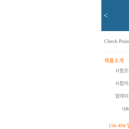
<
Check Poin
제품소개
시험코
시험이
업데이
Q&
156-4