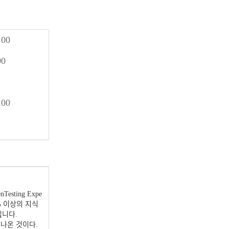
.00
00
.00
esting Expe
98% 이상의 지식
입니다.
서 나온 것이다.