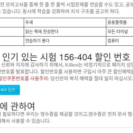
 모의고사를 통해 한 줄 한 줄씩 시험문제를 연습할 수도 있고, 공
 있습니다. 동시에 학습을 강화하여 지식 구조를 공고히 하다.
우세
응용플랫폼
읽는 쪽에 찬성한다
모든 터미널
연습하기 좋다
컴퓨터
인기 있는 시험 156-404 할인 번호
신뢰와 지지에 감사하기 위해서, Killtest는 비정기적으로 페이지 
번호를 발표합니다. 할인번호를 사용하면 구입시 아주 큰 할인혜택을
할인쿠폰번호를 사용주의
: 당신만의 복지 혜택을 절대 잃지 마십시오
에 관하여
이 필요하다면 우리는 영수증을 제공할 것이고,영수증은 전자 문서 
해서 사용할 수 있습니다.