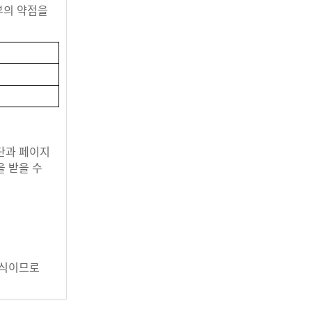
부의 약점을
상단과 페이지
 받을 수
.
형식이므로