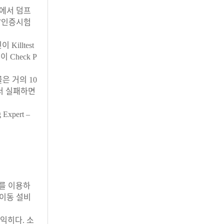
에서 덤프
IT인증시험
Killtest
Check P
격률은 거의 10
험에서 실패하면
Expert –
를 이용하
 이동 설비
 익히다. 소