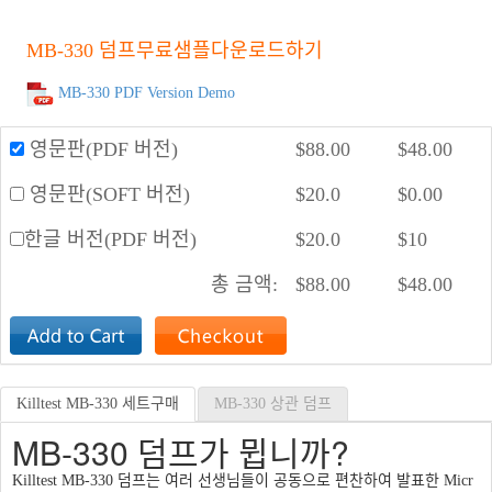
MB-330 덤프무료샘플다운로드하기
MB-330 PDF Version Demo
영문판(PDF 버전)
$
88.00
$
48.00
영문판(SOFT 버전)
$
20.0
$
0.00
한글 버전(PDF 버전)
$
20.0
$
10
총 금액:
$
88.00
$
48.00
Killtest MB-330 세트구매
MB-330 상관 덤프
MB-330 덤프가 뮙니까?
Killtest MB-330 덤프는 여러 선생님들이 공동으로 편찬하여 발표한 Micr