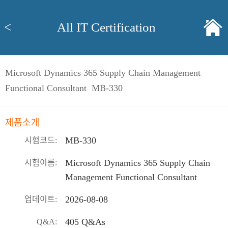
<
All IT Certification
Microsoft Dynamics 365 Supply Chain Management
Functional Consultant MB-330
제품소개
MB-330
시험코드:
Microsoft Dynamics 365 Supply Chain
시험이름:
Management Functional Consultant
2026-08-08
업데이트:
405 Q&As
Q&A: