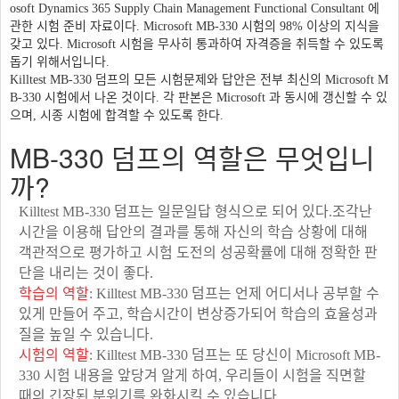
osoft Dynamics 365 Supply Chain Management Functional Consultant 에
관한 시험 준비 자료이다. Microsoft MB-330 시험의 98% 이상의 지식을
갖고 있다. Microsoft 시험을 무사히 통과하여 자격증을 취득할 수 있도록
돕기 위해서입니다.
Killtest MB-330 덤프의 모든 시험문제와 답안은 전부 최신의 Microsoft M
B-330 시험에서 나온 것이다. 각 판본은 Microsoft 과 동시에 갱신할 수 있
으며, 시종 시험에 합격할 수 있도록 한다.
MB-330 덤프의 역할은 무엇입니
까?
Killtest MB-330 덤프는 일문일답 형식으로 되어 있다.조각난
시간을 이용해 답안의 결과를 통해 자신의 학습 상황에 대해
객관적으로 평가하고 시험 도전의 성공확률에 대해 정확한 판
단을 내리는 것이 좋다.
학습의 역할
: Killtest MB-330 덤프는 언제 어디서나 공부할 수
있게 만들어 주고, 학습시간이 변상증가되어 학습의 효율성과
질을 높일 수 있습니다.
시험의 역할
: Killtest MB-330 덤프는 또 당신이 Microsoft MB-
330 시험 내용을 앞당겨 알게 하여, 우리들이 시험을 직면할
때의 긴장된 분위기를 완화시킬 수 있습니다.