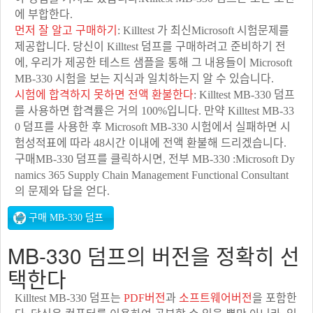
에 부합한다.
먼저 잘 알고 구매하기
: Killtest 가 최신Microsoft 시험문제를
제공합니다. 당신이 Killtest 덤프를 구매하려고 준비하기 전
에, 우리가 제공한 테스트 샘플을 통해 그 내용들이 Microsoft
MB-330 시험을 보는 지식과 일치하는지 알 수 있습니다.
시험에 합격하지 못하면 전액 환불한다
: Killtest MB-330 덤프
를 사용하면 합격률은 거의 100%입니다. 만약 Killtest MB-33
0 덤프를 사용한 후 Microsoft MB-330 시험에서 실패하면 시
험성적표에 따라 48시간 이내에 전액 환불해 드리겠습니다.
구매MB-330 덤프를 클릭하시면, 전부 MB-330 :Microsoft Dy
namics 365 Supply Chain Management Functional Consultant
의 문제와 답을 얻다.
MB-330 덤프의 버전을 정확히 선
택한다
Killtest MB-330 덤프는
PDF버전
과
소프트웨어버전
을 포함한