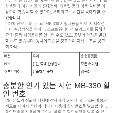
다. 당신은 컴퓨터를 이용하여 공부할 수 있을 뿐만 아니라, 일
상생활의 여가 시간에 휴대전화, 태블릿 등의 이동 설비를 이
용하여 학습을 할 수 있으며, 우리의 학습시간을 극대화할 수
있습니다.
PDF버전으로 Microsoft MB-330 시험내용을 익히고, 지식점
마다 측정방식을 익히다. 소프트웨어버전 모의고사를 통해 한
줄 한 줄씩 시험문제를 연습할 수도 있고, 공부의 약점을 발견
할 수도 있습니다. 동시에 학습을 강화하여 지식 구조를 공고
히 하다.
버전
우세
응용플랫폼
PDF
읽는 쪽에 찬성한다
모든 터미널
소프트웨어
연습하기 좋다
컴퓨터
충분한 인기 있는 시험 MB-330 할
인 번호
여러분들의 신뢰와 지지에 감사하기 위해서, Killtest는 비정기
적으로 페이지 상단과 페이지 내용에 할인번호를 발표합니다.
할인번호를 사용하면 구입시 아주 큰 할인혜택을 받을 수 있