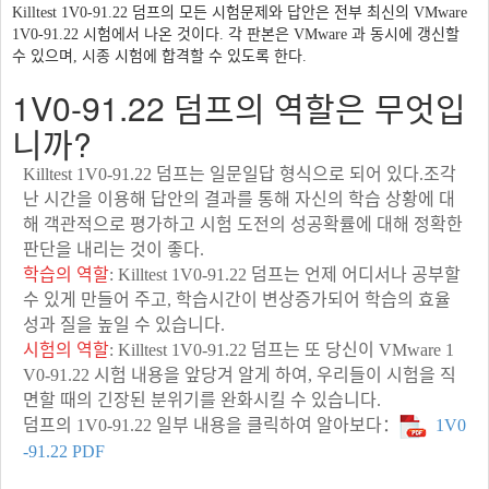
Killtest 1V0-91.22 덤프의 모든 시험문제와 답안은 전부 최신의 VMware
1V0-91.22 시험에서 나온 것이다. 각 판본은 VMware 과 동시에 갱신할
수 있으며, 시종 시험에 합격할 수 있도록 한다.
1V0-91.22 덤프의 역할은 무엇입
니까?
Killtest 1V0-91.22 덤프는 일문일답 형식으로 되어 있다.조각
난 시간을 이용해 답안의 결과를 통해 자신의 학습 상황에 대
해 객관적으로 평가하고 시험 도전의 성공확률에 대해 정확한
판단을 내리는 것이 좋다.
학습의 역할
: Killtest 1V0-91.22 덤프는 언제 어디서나 공부할
수 있게 만들어 주고, 학습시간이 변상증가되어 학습의 효율
성과 질을 높일 수 있습니다.
시험의 역할
: Killtest 1V0-91.22 덤프는 또 당신이 VMware 1
V0-91.22 시험 내용을 앞당겨 알게 하여, 우리들이 시험을 직
면할 때의 긴장된 분위기를 완화시킬 수 있습니다.
덤프의 1V0-91.22 일부 내용을 클릭하여 알아보다：
1V0
-91.22 PDF