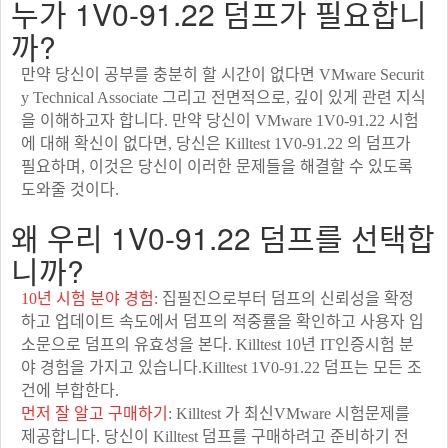
누가 1V0-91.22 덤프가 필요합니
까?
만약 당신이 공부를 충분히 할 시간이 없다면 VMware Securit
y Technical Associate 그리고 전면적으로, 깊이 있게 관련 지식
을 이해하고자 합니다. 만약 당신이 VMware 1V0-91.22 시험
에 대해 확신이 없다면, 당신은 Killtest 1V0-91.22 의 덤프가
필요하며, 이것은 당신이 이러한 문제들을 해결할 수 있도록
도와줄 것이다.
왜 우리 1V0-91.22 덤프를 선택합
니까?
10년 시험 분야 경험
: 집필진으로부터 덤프의 신뢰성을 확정
하고 업데이트 속도에서 덤프의 적중률을 확인하고 사용자 입
소문으로 덤프의 유효성을 본다. Killtest 10년 IT인증시험 분
야 경험을 가지고 있습니다.Killtest 1V0-91.22 덤프는 모든 조
건에 부합한다.
먼저 잘 알고 구매하기
: Killtest 가 최신VMware 시험문제를
제공합니다. 당신이 Killtest 덤프를 구매하려고 준비하기 전