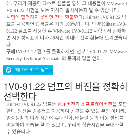
에, 우리가 제공한 테스트 샘플을 통해 그 내용들이 VMware 1
V0-91.22 시험을 보는 지식과 일치하는지 알 수 있습니다.
시험에 합격하지 못하면 전액 환불한다
: Killtest 1V0-91.22 덤
프를 사용하면 합격률은 거의 100%입니다. 만약 Killtest 1V0-
91.22 덤프를 사용한 후 VMware 1V0-91.22 시험에서 실패하
면 시험성적표에 따라 48시간 이내에 전액 환불해 드리겠습니
다.
구매1V0-91.22 덤프를 클릭하시면, 전부 1V0-91.22 :VMware
Security Technical Associate 의 문제와 답을 얻다.
1V0-91.22 덤프의 버전을 정확히
선택한다
Killtest 1V0-91.22 덤프는
PDF버전
과
소프트웨어버전
을 포함
한다. 당신은 컴퓨터를 이용하여 공부할 수 있을 뿐만 아니라,
일상생활의 여가 시간에 휴대전화, 태블릿 등의 이동 설비를
이용하여 학습을 할 수 있으며, 우리의 학습시간을 극대화할
수 있습니다.