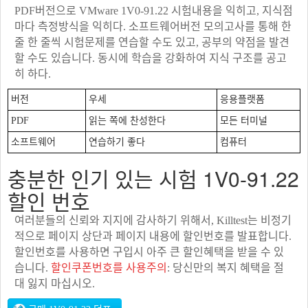
PDF버전으로 VMware 1V0-91.22 시험내용을 익히고, 지식점
마다 측정방식을 익히다. 소프트웨어버전 모의고사를 통해 한
줄 한 줄씩 시험문제를 연습할 수도 있고, 공부의 약점을 발견
할 수도 있습니다. 동시에 학습을 강화하여 지식 구조를 공고
히 하다.
버전
우세
응용플랫폼
PDF
읽는 쪽에 찬성한다
모든 터미널
소프트웨어
연습하기 좋다
컴퓨터
충분한 인기 있는 시험 1V0-91.22
할인 번호
여러분들의 신뢰와 지지에 감사하기 위해서, Killtest는 비정기
적으로 페이지 상단과 페이지 내용에 할인번호를 발표합니다.
할인번호를 사용하면 구입시 아주 큰 할인혜택을 받을 수 있
습니다.
할인쿠폰번호를 사용주의
: 당신만의 복지 혜택을 절
대 잃지 마십시오.