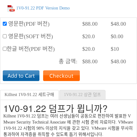
1V0-91.22 PDF Version Demo
영문판(PDF 버전)
$
88.00
$
48.00
영문판(SOFT 버전)
$
20.0
$
0.00
한글 버전(PDF 버전)
$
20.0
$
10
총 금액:
$
88.00
$
48.00
Killtest 1V0-91.22 세트구매
1V0-91.22 상관 덤프
1V0-91.22 덤프가 뮙니까?
Killtest 1V0-91.22 덤프는 여러 선생님들이 공동으로 편찬하여 발표한 V
Mware Security Technical Associate 에 관한 시험 준비 자료이다. VMware
1V0-91.22 시험의 98% 이상의 지식을 갖고 있다. VMware 시험을 무사히
통과하여 자격증을 취득할 수 있도록 돕기 위해서입니다.